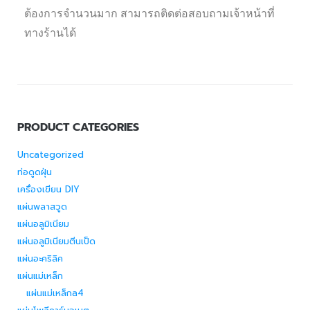
ต้องการจำนวนมาก สามารถติดต่อสอบถามเจ้าหน้าที่
ทางร้านได้
PRODUCT CATEGORIES
Uncategorized
ท่อดูดฝุ่น
เครื่องเขียน DIY
แผ่นพลาสวูด
แผ่นอลูมิเนียม
แผ่นอลูมิเนียมตีนเป็ด
แผ่นอะคริลิค
แผ่นแม่เหล็ก
แผ่นแม่เหล็กa4