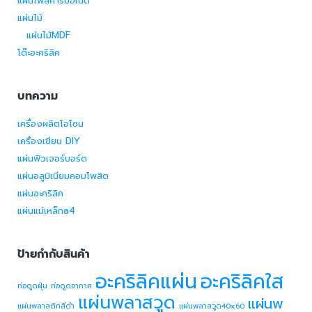
แผ่นโพลีคาร์บอเนต
แผ่นไม้
แผ่นไม้MDF
โต๊ะอะคริลิค
บทความ
เครื่องผลิตโอโซน
เครื่องเขียน DIY
แผ่นฟิวเจอร์บอร์ด
แผ่นอลูมิเนียมคอมโพสิต
แผ่นอะคริลิค
แผ่นแม่เหล็กa4
ป้ายกำกับสินค้า
อะคริลิคแผ่น
อะคริลิคใส
ท่อดูดฝุ่น
ท่อดูดอากาศ
แผ่นพลาสวูด
แผ่นพ
แผ่นพลาสติกสีดำ
แผ่นพลาสวูด40x60