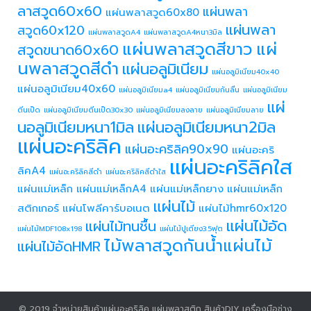
ลาสวูด60x60
แผ่นพลา
แผ่นพลาสวูด60x80
แผ่นพลา
สวูด60x120
แผ่นพลาสวูดA4
แผ่นพลาสวูดA4หนา3มิล
แผ่นพลาสวูดสีขาว
แผ่
สวูดขนาด60x60
นพลาสวูดสีดำ
แผ่นอลูมิเนียม
แผ่นอลูมิเนียม40x40
แผ่นอลูมิเนียม40x60
แผ่นอลูมิเนียมa4
แผ่นอลูมิเนียมกันลื่น
แผ่นอลูมิเนียม
แผ่
ตีนเป็ด
แผ่นอลูมิเนียมตีนเป็ด30x30
แผ่นอลูมิเนียมลงลาย
แผ่นอลูมิเนียมลาย
นอลูมิเนียมหนา1มิล
แผ่นอลูมิเนียมหนา2มิล
แผ่นอะคริลิค
แผ่นอะคริลิค90x90
แผ่นอะคริ
แผ่นอะคริลิคใส
ลิคA4
แผ่นอะคริลิคสีดำ
แผ่นอะคริลิคสีดำใส
แผ่นแม่เหล็ก
แผ่นแม่เหล็กA4
แผ่นแม่เหล็กยาง
แผ่นแม่เหล็ก
แผ่นไม้
สติกเกอร์
แผ่นโพลีคาร์บอเนต
แผ่นไม้hmr60x120
แผ่นไม้อัด
แผ่นไม้ทนชื้น
แผ่นไม้MDF108x198
แผ่นไม้ปูเตียง3.5ฟุต
ไม้พลาสวูดกันน้ำแผ่นไม้
แผ่นไม้อัดHMR
© 2019
จำหน่ายสินค้าแผ่นอะคริลิค แผ่นพลาสติก สินค้าDIY เครื่องมือช่าง