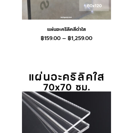
แผ่นอะคริลิคสีดำใส
฿
159.00
–
฿
1,259.00