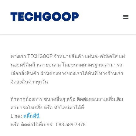
ทางเรา TECHGOOP จำหน่ายสินค้า แผ่นอะคริลิคใส แผ่
นอะคริลิคสี หลายขนาด โดยขนาดมาตรฐาน สามารถ
เลือกสั่งสินค้า ผ่านช่องทางของเราได้ทันที ทางร้านเรา
จัดส่งสินค้า ทุกวัน
ถ้าหากต้องการ ขนาดอื่นๆ หรือ ติดต่อสอบถามเพิ่มเติม
สามารถโทรสั่ง หรือ ทักไลน์มาได้ที่
Line :
คลิ๊กที่นี่
หรือ ติดต่อได้ที่เบอร์ : 083-589-7878