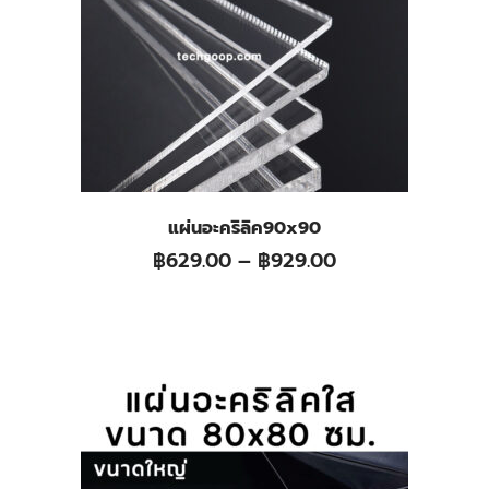
แผ่นอะคริลิค90x90
฿
629.00
–
฿
929.00