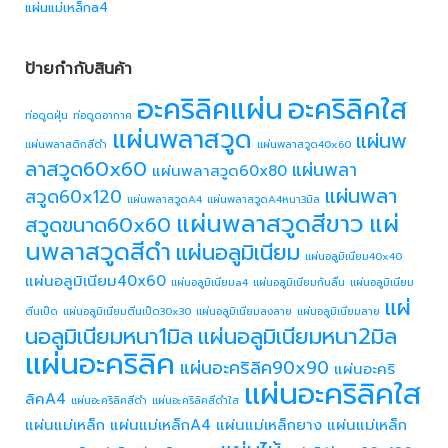
แผ่นแม่เหล็กa4
ป้ายกำกับสินค้า
อะคริลิคแผ่น
อะคริลิคใส
ท่อดูดฝุ่น
ท่อดูดอากาศ
แผ่นพลาสวูด
แผ่นพ
แผ่นพลาสติกสีดำ
แผ่นพลาสวูด40x60
ลาสวูด60x60
แผ่นพลา
แผ่นพลาสวูด60x80
แผ่นพลา
สวูด60x120
แผ่นพลาสวูดA4
แผ่นพลาสวูดA4หนา3มิล
แผ่นพลาสวูดสีขาว
แผ่
สวูดขนาด60x60
นพลาสวูดสีดำ
แผ่นอลูมิเนียม
แผ่นอลูมิเนียม40x40
แผ่นอลูมิเนียม40x60
แผ่นอลูมิเนียมa4
แผ่นอลูมิเนียมกันลื่น
แผ่นอลูมิเนียม
แผ่
ตีนเป็ด
แผ่นอลูมิเนียมตีนเป็ด30x30
แผ่นอลูมิเนียมลงลาย
แผ่นอลูมิเนียมลาย
นอลูมิเนียมหนา1มิล
แผ่นอลูมิเนียมหนา2มิล
แผ่นอะคริลิค
แผ่นอะคริลิค90x90
แผ่นอะคริ
แผ่นอะคริลิคใส
ลิคA4
แผ่นอะคริลิคสีดำ
แผ่นอะคริลิคสีดำใส
แผ่นแม่เหล็ก
แผ่นแม่เหล็กA4
แผ่นแม่เหล็กยาง
แผ่นแม่เหล็ก