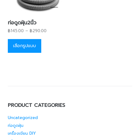
ท่อดูดฝุ่น2นิ้ว
฿
145.00
–
฿
290.00
เลือกรูปแบบ
PRODUCT CATEGORIES
Uncategorized
ท่อดูดฝุ่น
เครื่องเขียน DIY