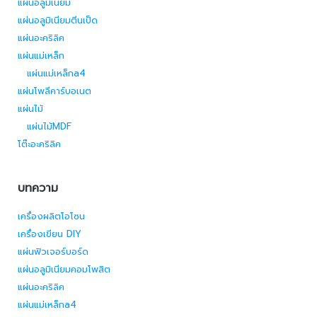
แผ่นอลูมิเนียม
แผ่นอลูมิเนียมตีนเป็ด
แผ่นอะคริลิค
แผ่นแม่เหล็ก
แผ่นแม่เหล็กa4
แผ่นโพลีคาร์บอเนต
แผ่นไม้
แผ่นไม้MDF
โต๊ะอะคริลิค
บทความ
เครื่องผลิตโอโซน
เครื่องเขียน DIY
แผ่นฟิวเจอร์บอร์ด
แผ่นอลูมิเนียมคอมโพสิต
แผ่นอะคริลิค
แผ่นแม่เหล็กa4