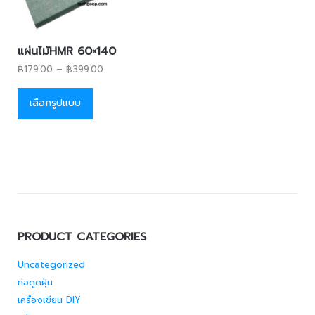
แผ่นไม้HMR 60×140
฿
179.00
–
฿
399.00
เลือกรูปแบบ
PRODUCT CATEGORIES
Uncategorized
ท่อดูดฝุ่น
เครื่องเขียน DIY