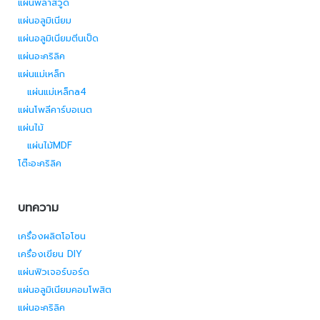
แผ่นพลาสวูด
แผ่นอลูมิเนียม
แผ่นอลูมิเนียมตีนเป็ด
แผ่นอะคริลิค
แผ่นแม่เหล็ก
แผ่นแม่เหล็กa4
แผ่นโพลีคาร์บอเนต
แผ่นไม้
แผ่นไม้MDF
โต๊ะอะคริลิค
บทความ
เครื่องผลิตโอโซน
เครื่องเขียน DIY
แผ่นฟิวเจอร์บอร์ด
แผ่นอลูมิเนียมคอมโพสิต
แผ่นอะคริลิค