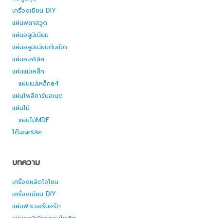
เครื่องเขียน DIY
แผ่นพลาสวูด
แผ่นอลูมิเนียม
แผ่นอลูมิเนียมตีนเป็ด
แผ่นอะคริลิค
แผ่นแม่เหล็ก
แผ่นแม่เหล็กa4
แผ่นโพลีคาร์บอเนต
แผ่นไม้
แผ่นไม้MDF
โต๊ะอะคริลิค
บทความ
เครื่องผลิตโอโซน
เครื่องเขียน DIY
แผ่นฟิวเจอร์บอร์ด