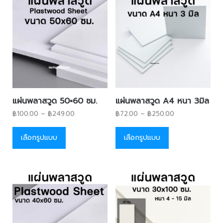
แผ่นพลาสวูด 50×60 ซม.
แผ่นพลาสวูด A4 หนา 3มิล
฿
100.00
–
฿
249.00
฿
72.00
–
฿
250.00
เลือกรูปแบบ
เลือกรูปแบบ