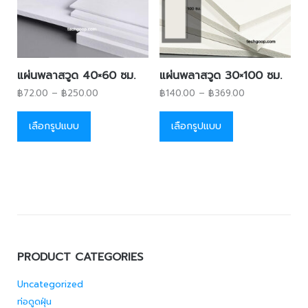
แผ่นพลาสวูด 40×60 ซม.
แผ่นพลาสวูด 30×100 ซม.
฿
72.00
–
฿
250.00
฿
140.00
–
฿
369.00
เลือกรูปแบบ
เลือกรูปแบบ
PRODUCT CATEGORIES
Uncategorized
ท่อดูดฝุ่น