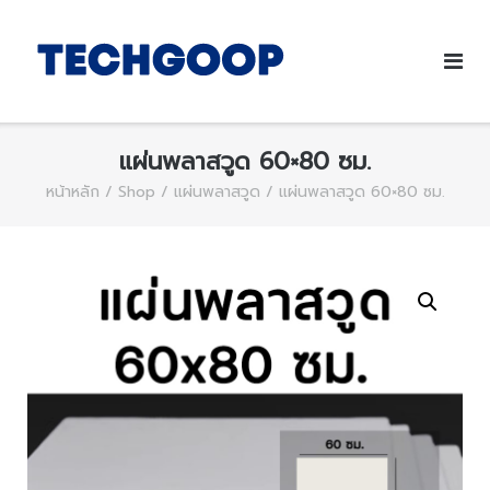
แผ่นพลาสวูด 60×80 ซม.
หน้าหลัก
/
Shop
/
แผ่นพลาสวูด
/ แผ่นพลาสวูด 60×80 ซม.