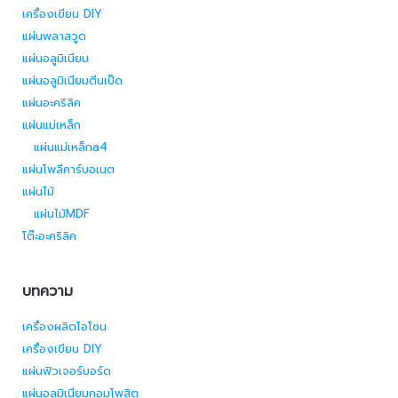
เครื่องเขียน DIY
แผ่นพลาสวูด
แผ่นอลูมิเนียม
แผ่นอลูมิเนียมตีนเป็ด
แผ่นอะคริลิค
แผ่นแม่เหล็ก
แผ่นแม่เหล็กa4
แผ่นโพลีคาร์บอเนต
แผ่นไม้
แผ่นไม้MDF
โต๊ะอะคริลิค
บทความ
เครื่องผลิตโอโซน
เครื่องเขียน DIY
แผ่นฟิวเจอร์บอร์ด
แผ่นอลูมิเนียมคอมโพสิต