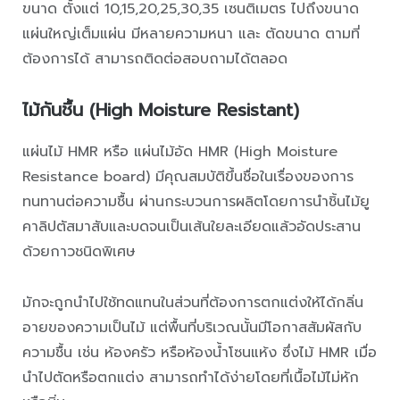
ขนาด ตั้งแต่ 10,15,20,25,30,35 เซนติเมตร ไปถึงขนาด
แผ่นใหญ่เต็มแผ่น มีหลายความหนา และ ตัดขนาด ตามที่
ต้องการได้ สามารถติดต่อสอบถามได้ตลอด
ไม้กันชื้น (High Moisture Resistant)
แผ่นไม้ HMR หรือ แผ่นไม้อัด HMR (High Moisture
Resistance board) มีคุณสมบัติขึ้นชื่อในเรื่องของการ
ทนทานต่อความชื้น ผ่านกระบวนการผลิตโดยการนำชิ้นไม้ยู
คาลิปตัสมาสับและบดจนเป็นเส้นใยละเอียดแล้วอัดประสาน
ด้วยกาวชนิดพิเศษ
มักจะถูกนำไปใช้ทดแทนในส่วนที่ต้องการตกแต่งให้ได้กลิ่น
อายของความเป็นไม้ แต่พื้นที่บริเวณนั้นมีโอกาสสัมผัสกับ
ความชื้น เช่น ห้องครัว หรือห้องน้ำโซนแห้ง ซึ่งไม้ HMR เมื่อ
นำไปตัดหรือตกแต่ง สามารถทำได้ง่ายโดยที่เนื้อไม้ไม่หัก