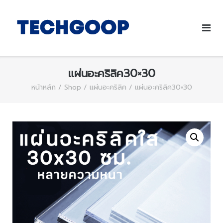
แผ่นอะคริลิค30×30
หน้าหลัก
/
Shop
/
แผ่นอะคริลิค
/ แผ่นอะคริลิค30×30