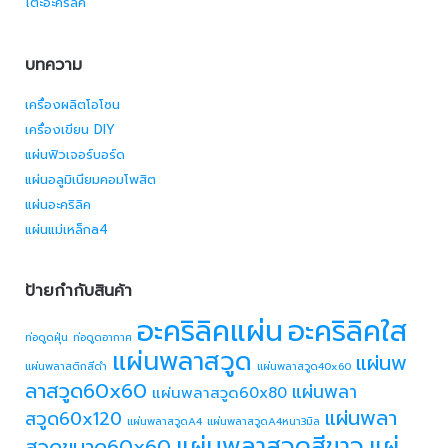
โต๊ะอะคริลิค
บทความ
เครื่องผลิตโอโซน
เครื่องเขียน DIY
แผ่นฟิวเจอร์บอร์ด
แผ่นอลูมิเนียมคอมโพสิต
แผ่นอะคริลิค
แผ่นแม่เหล็กa4
ป้ายกำกับสินค้า
อะคริลิคแผ่น
อะคริลิคใส
ท่อดูดฝุ่น
ท่อดูดอากาศ
แผ่นพลาสวูด
แผ่นพ
แผ่นพลาสติกสีดำ
แผ่นพลาสวูด40x60
ลาสวูด60x60
แผ่นพลา
แผ่นพลาสวูด60x80
แผ่นพลา
สวูด60x120
แผ่นพลาสวูดA4
แผ่นพลาสวูดA4หนา3มิล
แผ่นพลาสวูดสีขาว
แผ่
สวูดขนาด60x60