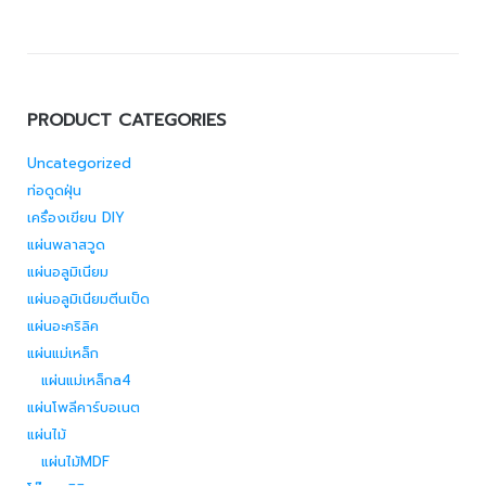
PRODUCT CATEGORIES
Uncategorized
ท่อดูดฝุ่น
เครื่องเขียน DIY
แผ่นพลาสวูด
แผ่นอลูมิเนียม
แผ่นอลูมิเนียมตีนเป็ด
แผ่นอะคริลิค
แผ่นแม่เหล็ก
แผ่นแม่เหล็กa4
แผ่นโพลีคาร์บอเนต
แผ่นไม้
แผ่นไม้MDF