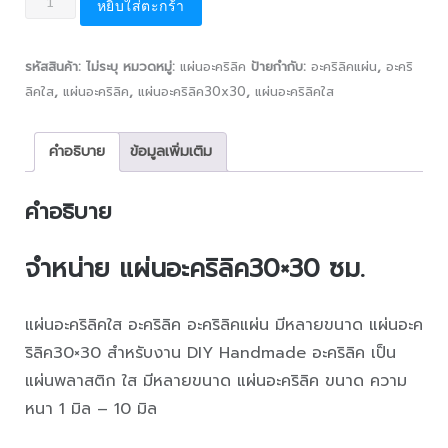
หยิบใส่ตะกร้า
รหัสสินค้า:
ไม่ระบุ
หมวดหมู่:
แผ่นอะคริลิค
ป้ายกำกับ:
อะคริลิคแผ่น
,
อะคริ
ลิคใส
,
แผ่นอะคริลิค
,
แผ่นอะคริลิค30x30
,
แผ่นอะคริลิคใส
คำอธิบาย
ข้อมูลเพิ่มเติม
คำอธิบาย
จำหน่าย
แผ่นอะคริลิค30×30 ซม.
แผ่นอะคริลิคใส อะคริลิค อะคริลิคแผ่น มีหลายขนาด แผ่นอะค
ริลิค30×30 สำหรับงาน DIY Handmade อะคริลิค เป็น
แผ่นพลาสติก ใส มีหลายขนาด แผ่นอะคริลิค ขนาด ความ
หนา 1 มิล – 10 มิล