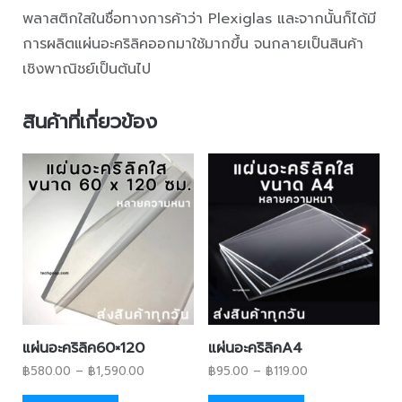
พลาสติกใสในชื่อทางการค้าว่า Plexiglas และจากนั้นก็ได้มี
การผลิตแผ่นอะคริลิคออกมาใช้มากขึ้น จนกลายเป็นสินค้า
เชิงพาณิชย์เป็นต้นไป
สินค้าที่เกี่ยวข้อง
แผ่นอะคริลิค60×120
แผ่นอะคริลิคA4
฿
580.00
–
฿
1,590.00
฿
95.00
–
฿
119.00