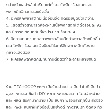
กว่าแก้วและโพลิสไตรีน แต่ต่ำกว่าโพลิคาร์บอเนตและ
พลาสติกวิศวกรรมชนิดอื่น
4. อะคริลิคพลาสติกมีเนื้ออ่อนจึงเกิดรอยขูดขีดได้ง่าย
5. แสงสว่างสามารถส่องผ่านเนื้อพลาสติกได้ถึงร้อยละ 92
และมีการสะท้อนกลับที่ผิวประมาณร้อยละ 4
6. มีความทนทานต่อสภาพแวดล้อมดีกว่าพลาสติกชนิดอื่น
เช่น โพลิคาร์บอเนต จึงนิยมใช้อะคริลิคพลาสติกกับงาน
กลางแจ้งด้วย
7. อะคริลิคพลาสติกไม่ทนทานต่อตัวทำละลายหลายชนิด
ร้าน TECHGOOP.com เป็นร้านจำหน่าย สินค้าไอที สินค้า
อุตสาหกรรม สินค้า DIY หลากหลายประเภท โดยจำหน่าย
และ ผลิต สินค้ามากมาย เป็น สินค้า พร้อมส่งทุกชิ้น ส่งจริง
และ Pack สินค้าให้ถึงมือเป็นอย่างดี ทางร้านเรา จัดส่ง ทั่ว