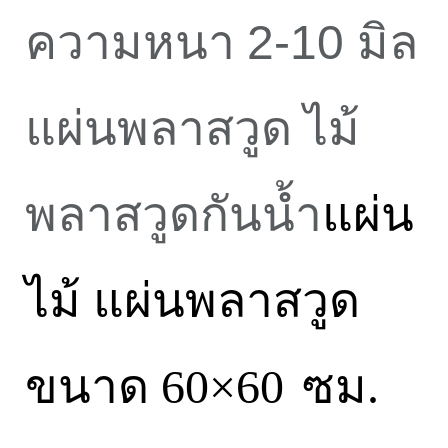
ความหนา
2-10
มิล
แผ่นพลาสวูด ไม้
พลาสวูดกันน้ำ
แผ่น
ไม้ แผ่นพลาสวูด
ขนาด
60×60
ซม
.