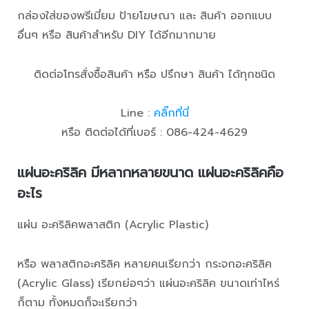
กล่องใส่ของพรีเมี่ยม ป้ายโฆษณา และ สินค้า ออกแบบ
อื่นๆ หรือ สินค้าสำหรับ DIY ได้อีกมากมาย
ติดต่อโทรสั่งซื้อสินค้า หรือ ปรึกษา สินค้า ได้ทุกชนิด
Line :
คลิ๊กที่นี่
หรือ ติดต่อได้ที่เบอร์ : 086-424-4629
แผ่นอะคริลิค มีหลากหลายขนาด แผ่นอะคริลิคคือ
อะไร
แผ่น อะคริลิคพลาสติก (Acrylic Plastic)
หรือ พลาสติกอะคริลิค หลายคนเรียกว่า กระจกอะคริลิค
(Acrylic Glass) เรียกย่อๆว่า แผ่นอะคริลิค ขนาดเท่าไหร่
ก็ตาม ทั้งหมดก็จะเรียกว่า