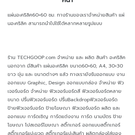
แผ่นอะคริลิค60×60 ซม. ทางร้านของเราจำหน่ายสินค้า แผ่
นอะคริลิค สามารถนำไปใช้ได้หลากหลายรูปแบบ
ร้าน TECHGOOP.com จำหน่าย และ ผลิต สินค้า อะคริลิค
นอกจาก มีสินค้า แผ่นอะคริลิค ขนาด60×60, A4, 30×30
ขาว ขุ่น และ ขนาดต่างๆ แล้ว ทางเรายังรับออกแบบ งาน
ออกแบบ Graphic, Design ออกแบบกล่อง จำหน่าย ฟิว
เจอร์บอร์ด จำหน่าย ฟิวเจอร์บอร์ดสี ฟิวเจอร์บอร์ดหลาย
ขนาด ปริ้นฟิวเจอร์บอร์ด ปริ้นBackdropฟิวเจอร์บอร์ด
ป้ายฟิวเจอร์บอร์ด ป้ายโฆษณา ฟิวเจอร์บอร์ด ผลิต และ
ออกแบบ การ์ดเชิญ การ์ดแต่งงาน การ์ด นามบัตร ป้าย
โฆษณา โปสเตอร์โฆษณา สติ๊กเกอร์ ออกแบบสติ๊กเกอร์
สติ๊กเกอร์แปะขวด สติ๊กเกอร์แปะสินค้า ผลิตกล่องใส่ของ