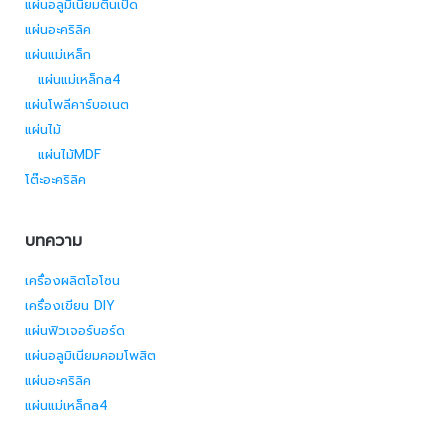
แผ่นอลูมิเนียมตีนเป็ด
แผ่นอะคริลิค
แผ่นแม่เหล็ก
แผ่นแม่เหล็กa4
แผ่นโพลีคาร์บอเนต
แผ่นไม้
แผ่นไม้MDF
โต๊ะอะคริลิค
บทความ
เครื่องผลิตโอโซน
เครื่องเขียน DIY
แผ่นฟิวเจอร์บอร์ด
แผ่นอลูมิเนียมคอมโพสิต
แผ่นอะคริลิค
แผ่นแม่เหล็กa4