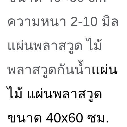
ความหนา 2-10 มิล
แผ่นพลาสวูด ไม้
พลาสวูดกันน้ำ
แผ่น
ไม้ แผ่นพลาสวูด
ขนาด 4
0x60
ซม
.